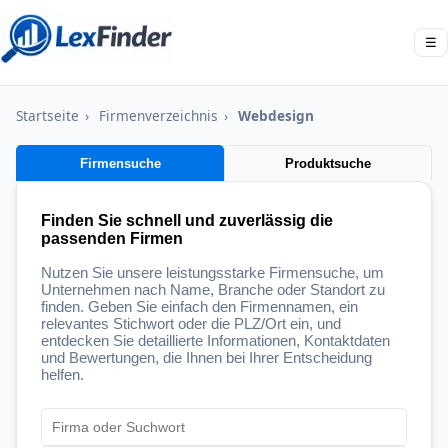
☰
Startseite
›
Firmenverzeichnis
›
Webdesign
Firmensuche
Produktsuche
Finden Sie schnell und zuverlässig die
passenden Firmen
Nutzen Sie unsere leistungsstarke Firmensuche, um
Unternehmen nach Name, Branche oder Standort zu
finden. Geben Sie einfach den Firmennamen, ein
relevantes Stichwort oder die PLZ/Ort ein, und
entdecken Sie detaillierte Informationen, Kontaktdaten
und Bewertungen, die Ihnen bei Ihrer Entscheidung
helfen.