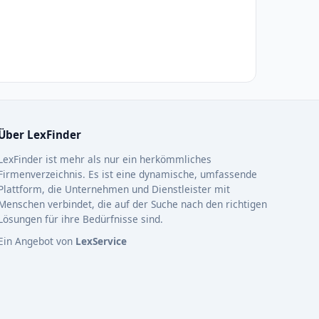
Über LexFinder
LexFinder ist mehr als nur ein herkömmliches
Firmenverzeichnis. Es ist eine dynamische, umfassende
Plattform, die Unternehmen und Dienstleister mit
Menschen verbindet, die auf der Suche nach den richtigen
Lösungen für ihre Bedürfnisse sind.
Ein Angebot von
LexService