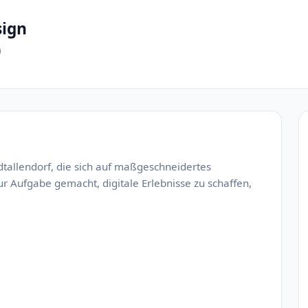
ign
)
dtallendorf, die sich auf maßgeschneidertes
ur Aufgabe gemacht, digitale Erlebnisse zu schaffen,