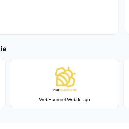
Sie
WebHummel Webdesign