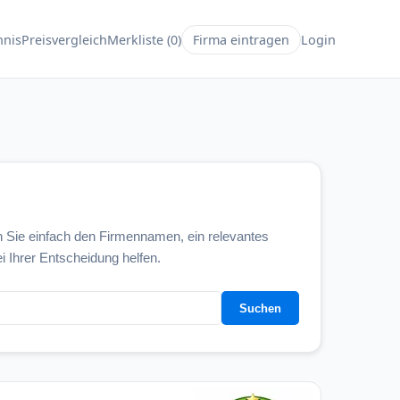
hnis
Preisvergleich
Merkliste (0)
Firma eintragen
Login
 Sie einfach den Firmennamen, ein relevantes
i Ihrer Entscheidung helfen.
Suchen