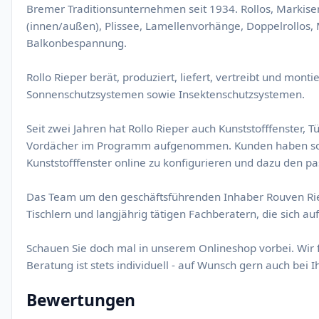
Bremer Traditionsunternehmen seit 1934. Rollos, Markisen
(innen/außen), Plissee, Lamellenvorhänge, Doppelrollos
Balkonbespannung.
Rollo Rieper berät, produziert, liefert, vertreibt und montie
Sonnenschutzsystemen sowie Insektenschutzsystemen.
Seit zwei Jahren hat Rollo Rieper auch Kunststofffenster, 
Vordächer im Programm aufgenommen. Kunden haben somit
Kunststofffenster online zu konfigurieren und dazu den p
Das Team um den geschäftsführenden Inhaber Rouven Rie
Tischlern und langjährig tätigen Fachberatern, die sich a
Schauen Sie doch mal in unserem Onlineshop vorbei. Wir 
Beratung ist stets individuell - auf Wunsch gern auch bei 
Bewertungen