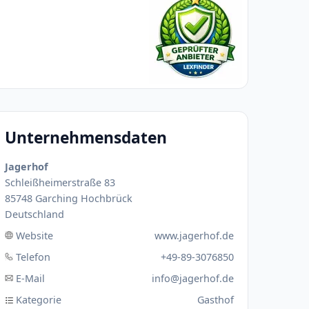
Unternehmensdaten
Jagerhof
Schleißheimerstraße 83
85748 Garching Hochbrück
Deutschland
Website
www.jagerhof.de
Telefon
+49-89-3076850
E-Mail
info@jagerhof.de
Kategorie
Gasthof