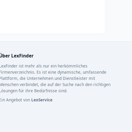
Über LexFinder
LexFinder ist mehr als nur ein herkömmliches
Firmenverzeichnis. Es ist eine dynamische, umfassende
Plattform, die Unternehmen und Dienstleister mit
Menschen verbindet, die auf der Suche nach den richtigen
Lösungen für ihre Bedürfnisse sind.
Ein Angebot von
LexService