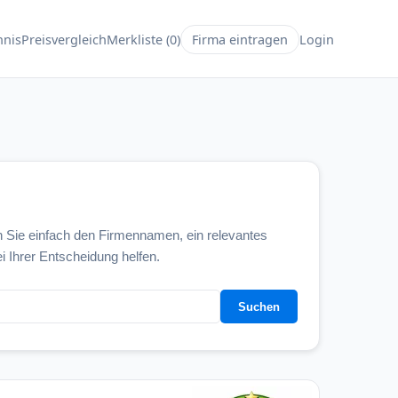
hnis
Preisvergleich
Merkliste (0)
Firma eintragen
Login
 Sie einfach den Firmennamen, ein relevantes
i Ihrer Entscheidung helfen.
Suchen