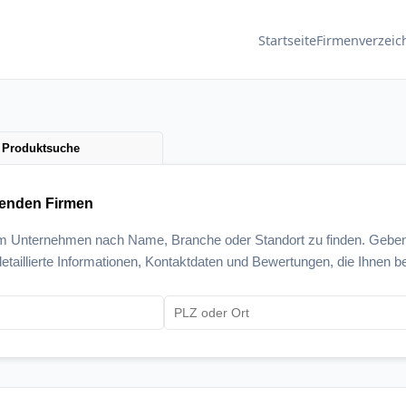
Startseite
Firmenverzeic
Produktsuche
senden Firmen
um Unternehmen nach Name, Branche oder Standort zu finden. Geben
etaillierte Informationen, Kontaktdaten und Bewertungen, die Ihnen be