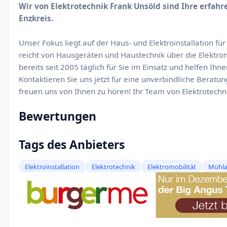
Wir von Elektrotechnik Frank Unsöld sind Ihre erfahr
Enzkreis.
Unser Fokus liegt auf der Haus- und Elektroinstallation fü
reicht von Hausgeräten und Haustechnik über die Elektrom
bereits seit 2005 täglich für Sie im Einsatz und helfen Ihn
Kontaktieren Sie uns jetzt für eine unverbindliche Beratun
freuen uns von Ihnen zu hören! Ihr Team von Elektrotechn
Bewertungen
Tags des Anbieters
Elektroinstallation
Elektrotechnik
Elektromobilität
Mühla