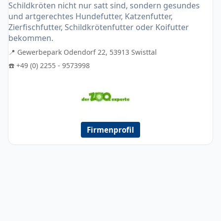
Schildkröten nicht nur satt sind, sondern gesundes
und artgerechtes Hundefutter, Katzenfutter,
Zierfischfutter, Schildkrötenfutter oder Koifutter
bekommen.
📍 Gewerbepark Odendorf 22, 53913 Swisttal
☎️ +49 (0) 2255 - 9573998
Firmenprofil