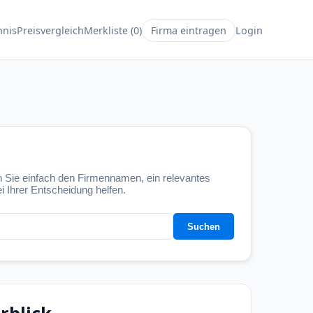
hnis
Preisvergleich
Merkliste (
0
)
Firma eintragen
Login
 Sie einfach den Firmennamen, ein relevantes
i Ihrer Entscheidung helfen.
Suchen