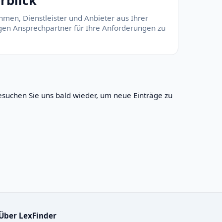
rblick
hmen, Dienstleister und Anbieter aus Ihrer
tigen Ansprechpartner für Ihre Anforderungen zu
suchen Sie uns bald wieder, um neue Einträge zu
Über LexFinder