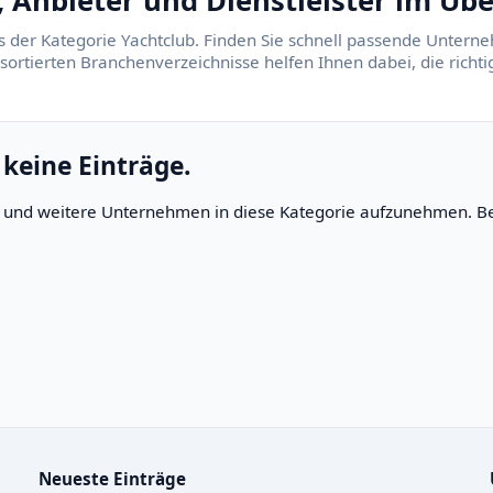
Anbieter und Dienstleister im Übe
s der Kategorie Yachtclub. Finden Sie schnell passende Unterne
 sortierten Branchenverzeichnisse helfen Ihnen dabei, die rich
 keine Einträge.
rn und weitere Unternehmen in diese Kategorie aufzunehmen. Be
Neueste Einträge