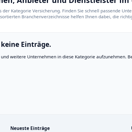
en, Anbieter und Dienstleister im 
s der Kategorie Versicherung. Finden Sie schnell passende Unte
 sortierten Branchenverzeichnisse helfen Ihnen dabei, die rich
 keine Einträge.
rn und weitere Unternehmen in diese Kategorie aufzunehmen. Be
Neueste Einträge