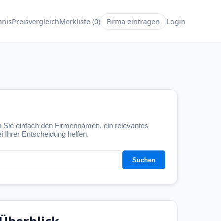
hnis
Preisvergleich
Merkliste (
0
)
Firma eintragen
Login
 Sie einfach den Firmennamen, ein relevantes
i Ihrer Entscheidung helfen.
Suchen