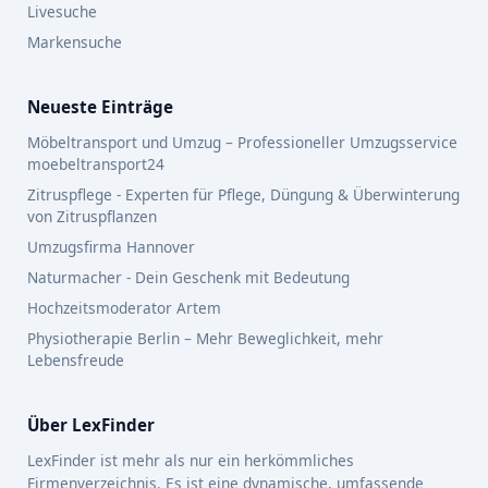
Livesuche
Markensuche
Neueste Einträge
Möbeltransport und Umzug – Professioneller Umzugsservice
moebeltransport24
Zitruspflege - Experten für Pflege, Düngung & Überwinterung
von Zitruspflanzen
Umzugsfirma Hannover
Naturmacher - Dein Geschenk mit Bedeutung
Hochzeitsmoderator Artem
Physiotherapie Berlin – Mehr Beweglichkeit, mehr
Lebensfreude
Über LexFinder
LexFinder ist mehr als nur ein herkömmliches
Firmenverzeichnis. Es ist eine dynamische, umfassende