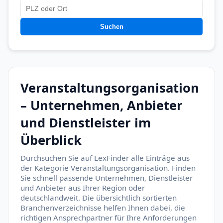
Suchen
Veranstaltungsorganisation
– Unternehmen, Anbieter
und Dienstleister im
Überblick
Durchsuchen Sie auf LexFinder alle Einträge aus
der Kategorie Veranstaltungsorganisation. Finden
Sie schnell passende Unternehmen, Dienstleister
und Anbieter aus Ihrer Region oder
deutschlandweit. Die übersichtlich sortierten
Branchenverzeichnisse helfen Ihnen dabei, die
richtigen Ansprechpartner für Ihre Anforderungen