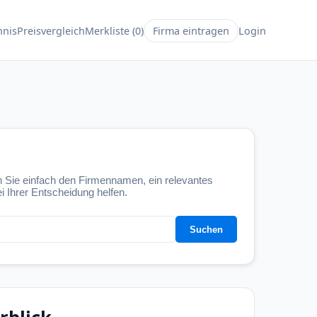
hnis
Preisvergleich
Merkliste (
0
)
Firma eintragen
Login
 Sie einfach den Firmennamen, ein relevantes
i Ihrer Entscheidung helfen.
Suchen