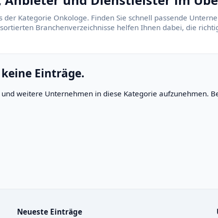
Anbieter und Dienstleister im Übe
s der Kategorie Onkologe. Finden Sie schnell passende Unterne
 sortierten Branchenverzeichnisse helfen Ihnen dabei, die rich
 keine Einträge.
rn und weitere Unternehmen in diese Kategorie aufzunehmen. Be
Neueste Einträge