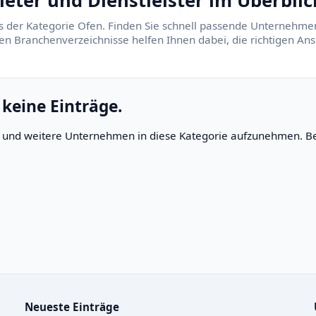
eter und Dienstleister im Überblic
s der Kategorie Ofen. Finden Sie schnell passende Unternehmen
rten Branchenverzeichnisse helfen Ihnen dabei, die richtigen A
 keine Einträge.
rn und weitere Unternehmen in diese Kategorie aufzunehmen. Be
Neueste Einträge