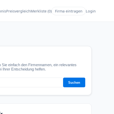
hnis
Preisvergleich
Merkliste (
0
)
Firma eintragen
Login
 Sie einfach den Firmennamen, ein relevantes
i Ihrer Entscheidung helfen.
Suchen