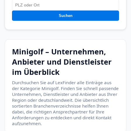
Suchen
Minigolf – Unternehmen,
Anbieter und Dienstleister
im Überblick
Durchsuchen Sie auf LexFinder alle Einträge aus
der Kategorie Minigolf. Finden Sie schnell passende
Unternehmen, Dienstleister und Anbieter aus Ihrer
Region oder deutschlandweit. Die übersichtlich
sortierten Branchenverzeichnisse helfen Ihnen
dabei, die richtigen Ansprechpartner für Ihre
Anforderungen zu entdecken und direkt Kontakt
aufzunehmen.