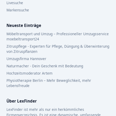
Livesuche
Markensuche
Neueste Einträge
Möbeltransport und Umzug – Professioneller Umzugsservice
moebeltransport24
Zitruspflege - Experten für Pflege, Düngung & Überwinterung
von Zitruspflanzen
Umzugsfirma Hannover
Naturmacher - Dein Geschenk mit Bedeutung
Hochzeitsmoderator Artem
Physiotherapie Berlin – Mehr Beweglichkeit, mehr
Lebensfreude
Über LexFinder
LexFinder ist mehr als nur ein herkömmliches
Firmenverzeichnis. Es ist eine dynamische, umfassende