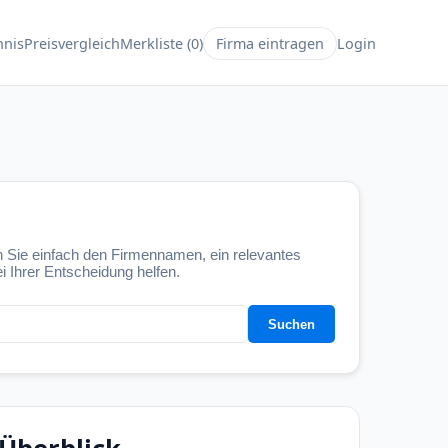
hnis
Preisvergleich
Merkliste (
0
)
Firma eintragen
Login
 Sie einfach den Firmennamen, ein relevantes
i Ihrer Entscheidung helfen.
Suchen