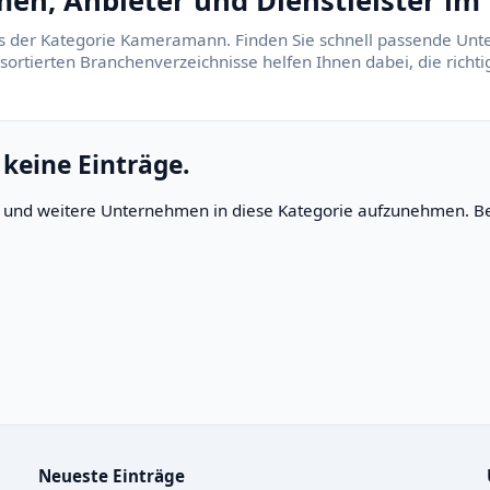
, Anbieter und Dienstleister im 
us der Kategorie Kameramann. Finden Sie schnell passende Unte
 sortierten Branchenverzeichnisse helfen Ihnen dabei, die rich
 keine Einträge.
rn und weitere Unternehmen in diese Kategorie aufzunehmen. Be
Neueste Einträge