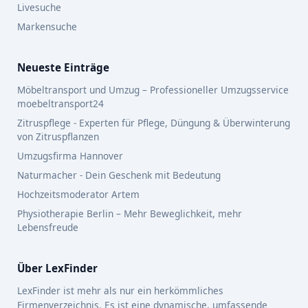
Livesuche
Markensuche
Neueste Einträge
Möbeltransport und Umzug – Professioneller Umzugsservice
moebeltransport24
Zitruspflege - Experten für Pflege, Düngung & Überwinterung
von Zitruspflanzen
Umzugsfirma Hannover
Naturmacher - Dein Geschenk mit Bedeutung
Hochzeitsmoderator Artem
Physiotherapie Berlin – Mehr Beweglichkeit, mehr
Lebensfreude
Über LexFinder
LexFinder ist mehr als nur ein herkömmliches
Firmenverzeichnis. Es ist eine dynamische, umfassende