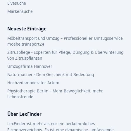
Livesuche
Markensuche
Neueste Einträge
Möbeltransport und Umzug – Professioneller Umzugsservice
moebeltransport24
Zitruspflege - Experten für Pflege, Düngung & Überwinterung
von Zitruspflanzen
Umzugsfirma Hannover
Naturmacher - Dein Geschenk mit Bedeutung
Hochzeitsmoderator Artem
Physiotherapie Berlin – Mehr Beweglichkeit, mehr
Lebensfreude
Über LexFinder
LexFinder ist mehr als nur ein herkömmliches
Firmenverzeichnis. Es ist eine dynamische, umfassende