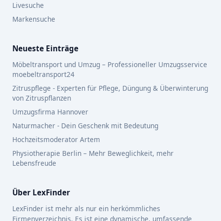
Livesuche
Markensuche
Neueste Einträge
Möbeltransport und Umzug – Professioneller Umzugsservice
moebeltransport24
Zitruspflege - Experten für Pflege, Düngung & Überwinterung
von Zitruspflanzen
Umzugsfirma Hannover
Naturmacher - Dein Geschenk mit Bedeutung
Hochzeitsmoderator Artem
Physiotherapie Berlin – Mehr Beweglichkeit, mehr
Lebensfreude
Über LexFinder
LexFinder ist mehr als nur ein herkömmliches
Firmenverzeichnis. Es ist eine dynamische, umfassende