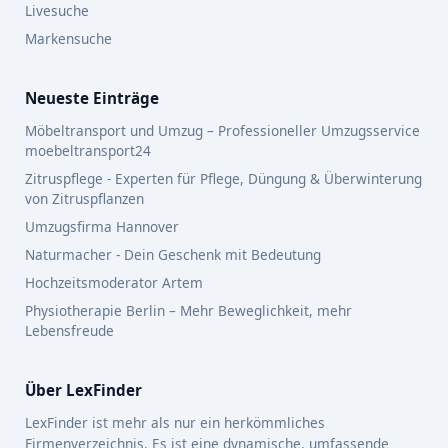
Livesuche
Markensuche
Neueste Einträge
Möbeltransport und Umzug – Professioneller Umzugsservice
moebeltransport24
Zitruspflege - Experten für Pflege, Düngung & Überwinterung
von Zitruspflanzen
Umzugsfirma Hannover
Naturmacher - Dein Geschenk mit Bedeutung
Hochzeitsmoderator Artem
Physiotherapie Berlin – Mehr Beweglichkeit, mehr
Lebensfreude
Über LexFinder
LexFinder ist mehr als nur ein herkömmliches
Firmenverzeichnis. Es ist eine dynamische, umfassende