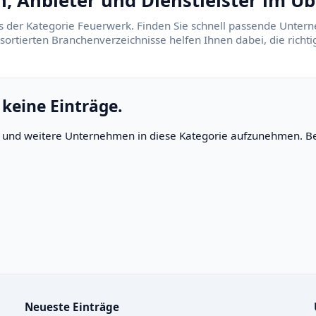
 Anbieter und Dienstleister im Üb
s der Kategorie Feuerwerk. Finden Sie schnell passende Untern
 sortierten Branchenverzeichnisse helfen Ihnen dabei, die rich
 keine Einträge.
rn und weitere Unternehmen in diese Kategorie aufzunehmen. Be
Neueste Einträge