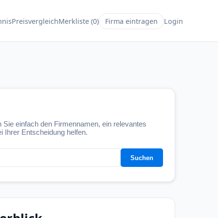
hnis
Preisvergleich
Merkliste (
0
)
Firma eintragen
Login
 Sie einfach den Firmennamen, ein relevantes
i Ihrer Entscheidung helfen.
Suchen