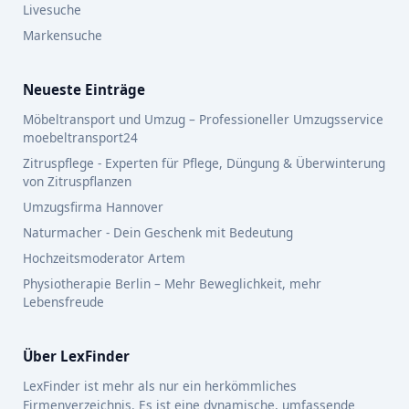
Livesuche
Markensuche
Neueste Einträge
Möbeltransport und Umzug – Professioneller Umzugsservice
moebeltransport24
Zitruspflege - Experten für Pflege, Düngung & Überwinterung
von Zitruspflanzen
Umzugsfirma Hannover
Naturmacher - Dein Geschenk mit Bedeutung
Hochzeitsmoderator Artem
Physiotherapie Berlin – Mehr Beweglichkeit, mehr
Lebensfreude
Über LexFinder
LexFinder ist mehr als nur ein herkömmliches
Firmenverzeichnis. Es ist eine dynamische, umfassende