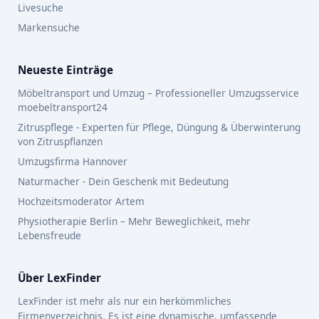
Livesuche
Markensuche
Neueste Einträge
Möbeltransport und Umzug – Professioneller Umzugsservice
moebeltransport24
Zitruspflege - Experten für Pflege, Düngung & Überwinterung
von Zitruspflanzen
Umzugsfirma Hannover
Naturmacher - Dein Geschenk mit Bedeutung
Hochzeitsmoderator Artem
Physiotherapie Berlin – Mehr Beweglichkeit, mehr
Lebensfreude
Über LexFinder
LexFinder ist mehr als nur ein herkömmliches
Firmenverzeichnis. Es ist eine dynamische, umfassende