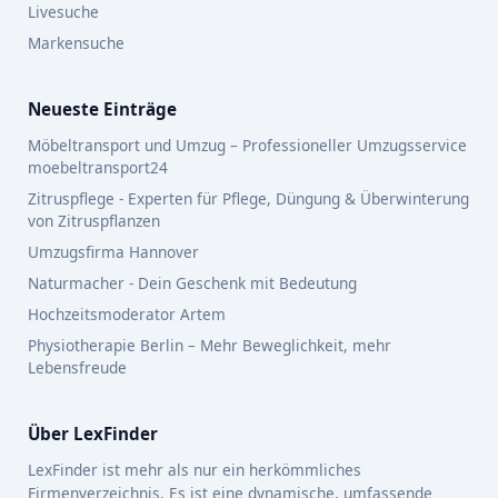
Livesuche
Markensuche
Neueste Einträge
Möbeltransport und Umzug – Professioneller Umzugsservice
moebeltransport24
Zitruspflege - Experten für Pflege, Düngung & Überwinterung
von Zitruspflanzen
Umzugsfirma Hannover
Naturmacher - Dein Geschenk mit Bedeutung
Hochzeitsmoderator Artem
Physiotherapie Berlin – Mehr Beweglichkeit, mehr
Lebensfreude
Über LexFinder
LexFinder ist mehr als nur ein herkömmliches
Firmenverzeichnis. Es ist eine dynamische, umfassende