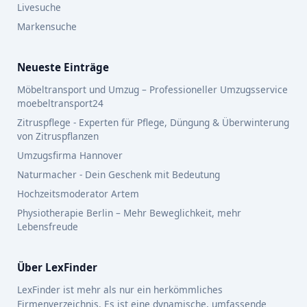
Livesuche
Markensuche
Neueste Einträge
Möbeltransport und Umzug – Professioneller Umzugsservice
moebeltransport24
Zitruspflege - Experten für Pflege, Düngung & Überwinterung
von Zitruspflanzen
Umzugsfirma Hannover
Naturmacher - Dein Geschenk mit Bedeutung
Hochzeitsmoderator Artem
Physiotherapie Berlin – Mehr Beweglichkeit, mehr
Lebensfreude
Über LexFinder
LexFinder ist mehr als nur ein herkömmliches
Firmenverzeichnis. Es ist eine dynamische, umfassende