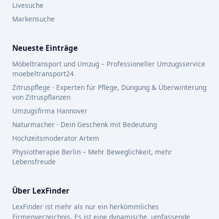
Livesuche
Markensuche
Neueste Einträge
Möbeltransport und Umzug – Professioneller Umzugsservice
moebeltransport24
Zitruspflege - Experten für Pflege, Düngung & Überwinterung
von Zitruspflanzen
Umzugsfirma Hannover
Naturmacher - Dein Geschenk mit Bedeutung
Hochzeitsmoderator Artem
Physiotherapie Berlin – Mehr Beweglichkeit, mehr
Lebensfreude
Über LexFinder
LexFinder ist mehr als nur ein herkömmliches
Firmenverzeichnis. Es ist eine dynamische, umfassende