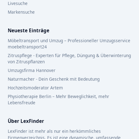
Livesuche
Markensuche
Neueste Einträge
Möbeltransport und Umzug – Professioneller Umzugsservice
moebeltransport24
Zitruspflege - Experten für Pflege, Düngung & Überwinterung
von Zitruspflanzen
Umzugsfirma Hannover
Naturmacher - Dein Geschenk mit Bedeutung
Hochzeitsmoderator Artem
Physiotherapie Berlin – Mehr Beweglichkeit, mehr
Lebensfreude
Über LexFinder
LexFinder ist mehr als nur ein herkömmliches
Firmenverzeichnis. Es ist eine dynamische, umfassende