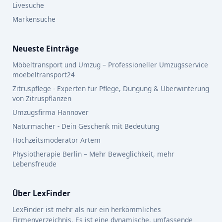
Livesuche
Markensuche
Neueste Einträge
Möbeltransport und Umzug – Professioneller Umzugsservice
moebeltransport24
Zitruspflege - Experten für Pflege, Düngung & Überwinterung
von Zitruspflanzen
Umzugsfirma Hannover
Naturmacher - Dein Geschenk mit Bedeutung
Hochzeitsmoderator Artem
Physiotherapie Berlin – Mehr Beweglichkeit, mehr
Lebensfreude
Über LexFinder
LexFinder ist mehr als nur ein herkömmliches
Firmenverzeichnis. Es ist eine dynamische, umfassende