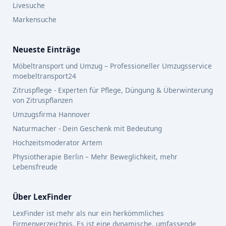
Livesuche
Markensuche
Neueste Einträge
Möbeltransport und Umzug – Professioneller Umzugsservice
moebeltransport24
Zitruspflege - Experten für Pflege, Düngung & Überwinterung
von Zitruspflanzen
Umzugsfirma Hannover
Naturmacher - Dein Geschenk mit Bedeutung
Hochzeitsmoderator Artem
Physiotherapie Berlin – Mehr Beweglichkeit, mehr
Lebensfreude
Über LexFinder
LexFinder ist mehr als nur ein herkömmliches
Firmenverzeichnis. Es ist eine dynamische, umfassende