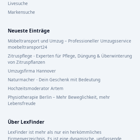
Livesuche
Markensuche
Neueste Einträge
Möbeltransport und Umzug – Professioneller Umzugsservice
moebeltransport24
Zitruspflege - Experten für Pflege, Düngung & Überwinterung
von Zitruspflanzen
Umzugsfirma Hannover
Naturmacher - Dein Geschenk mit Bedeutung
Hochzeitsmoderator Artem
Physiotherapie Berlin – Mehr Beweglichkeit, mehr
Lebensfreude
Über LexFinder
LexFinder ist mehr als nur ein herkömmliches
Firmenverzeichnis. Es ist eine dynamische, umfassende