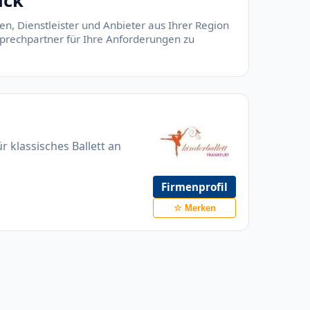
ick
en, Dienstleister und Anbieter aus Ihrer Region
nsprechpartner für Ihre Anforderungen zu
r klassisches Ballett an
Firmenprofil
☆ Merken