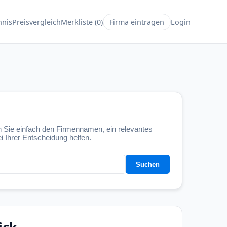
hnis
Preisvergleich
Merkliste (
0
)
Firma eintragen
Login
 Sie einfach den Firmennamen, ein relevantes
i Ihrer Entscheidung helfen.
Suchen