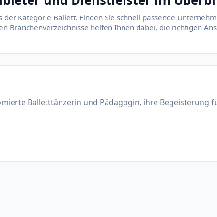
bieter und Dienstleister im Überbl
s der Kategorie Ballett. Finden Sie schnell passende Unternehm
rten Branchenverzeichnisse helfen Ihnen dabei, die richtigen A
lomierte Balletttänzerin und Pädagogin, ihre Begeisterung fü