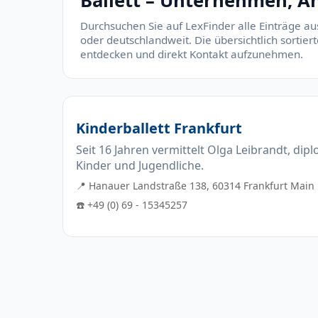
Ballett – Unternehmen, An
Durchsuchen Sie auf LexFinder alle Einträge au
oder deutschlandweit. Die übersichtlich sortie
entdecken und direkt Kontakt aufzunehmen.
Kinderballett Frankfurt
Seit 16 Jahren vermittelt Olga Leibrandt, dip
Kinder und Jugendliche.
📍 Hanauer Landstraße 138, 60314 Frankfurt Main
☎️ +49 (0) 69 - 15345257