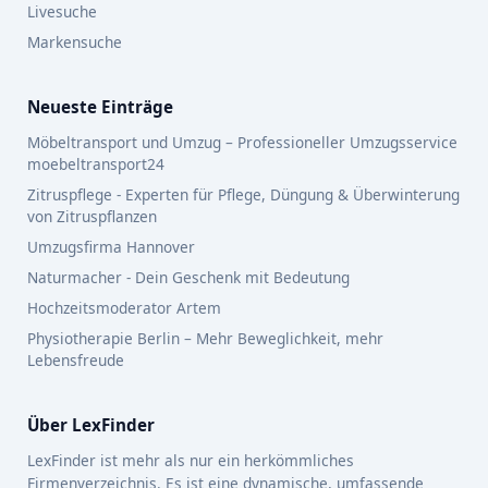
Livesuche
Markensuche
Neueste Einträge
Möbeltransport und Umzug – Professioneller Umzugsservice
moebeltransport24
Zitruspflege - Experten für Pflege, Düngung & Überwinterung
von Zitruspflanzen
Umzugsfirma Hannover
Naturmacher - Dein Geschenk mit Bedeutung
Hochzeitsmoderator Artem
Physiotherapie Berlin – Mehr Beweglichkeit, mehr
Lebensfreude
Über LexFinder
LexFinder ist mehr als nur ein herkömmliches
Firmenverzeichnis. Es ist eine dynamische, umfassende