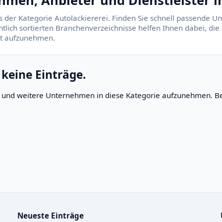
hmen, Anbieter und Dienstleister 
s der Kategorie Autolackiererei. Finden Sie schnell passende U
tlich sortierten Branchenverzeichnisse helfen Ihnen dabei, die 
kt aufzunehmen.
 keine Einträge.
rn und weitere Unternehmen in diese Kategorie aufzunehmen. Be
Neueste Einträge