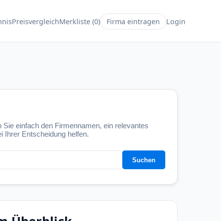
hnis
Preisvergleich
Merkliste (
0
)
Firma eintragen
Login
 Sie einfach den Firmennamen, ein relevantes
i Ihrer Entscheidung helfen.
Suchen