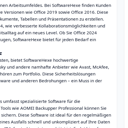
rnen Arbeitsumfeldes. Bei SoftwareHexe finden Kunden
ere Versionen wie Office 2019 sowie Office 2016. Diese
kumente, Tabellen und Präsentationen zu erstellen.
4, wie verbesserte Kollaborationsmöglichkeiten und
alltag auf ein neues Level. Ob Sie Office 2024
ugen, SoftwareHexe bietet für jeden Bedarf ein
z
sten, bietet SoftwareHexe hochwertige
sky und andere namhafte Anbieter wie Avast, McAfee,
hören zum Portfolio. Diese Sicherheitslösungen
alware und anderen Bedrohungen – ein Muss in der
 umfasst spezialisierte Software für die
 Tools wie AOMEI Backupper Professional können Sie
sichern. Diese Software ist ideal für den regelmäßigen
ines Ausfalls schnell und unkompliziert auf Ihre Daten