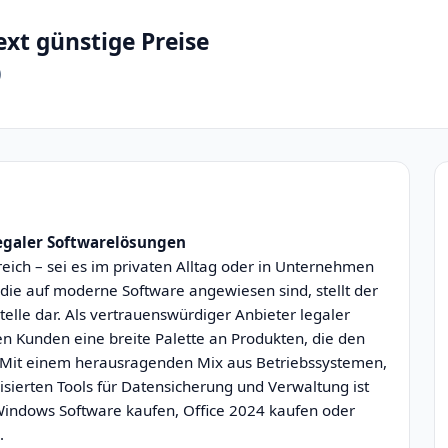
xt günstige Preise
)
legaler Softwarelösungen
eich – sei es im privaten Alltag oder in Unternehmen
 die auf moderne Software angewiesen sind, stellt der
elle dar. Als vertrauenswürdiger Anbieter legaler
en Kunden eine breite Palette an Produkten, die den
. Mit einem herausragenden Mix aus Betriebssystemen,
isierten Tools für Datensicherung und Verwaltung ist
e Windows Software kaufen, Office 2024 kaufen oder
.