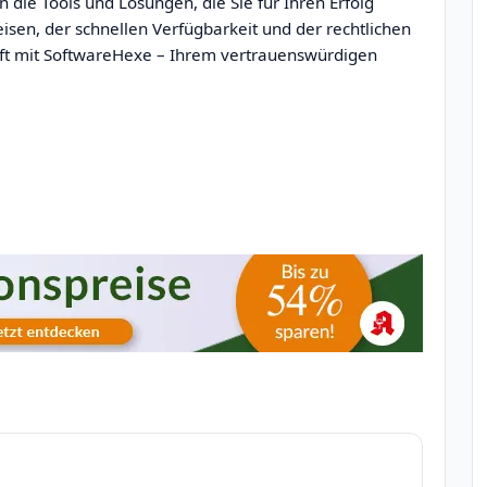
 die Tools und Lösungen, die Sie für Ihren Erfolg
eisen, der schnellen Verfügbarkeit und der rechtlichen
kunft mit SoftwareHexe – Ihrem vertrauenswürdigen