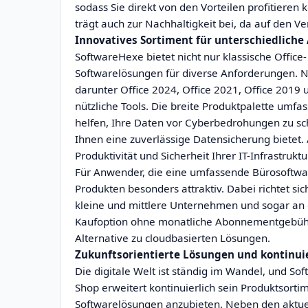
sodass Sie direkt von den Vorteilen profitieren
trägt auch zur Nachhaltigkeit bei, da auf den V
Innovatives Sortiment für unterschiedlich
SoftwareHexe bietet nicht nur klassische Offic
Softwarelösungen für diverse Anforderungen. N
darunter Office 2024, Office 2021, Office 2019 
nützliche Tools. Die breite Produktpalette umfa
helfen, Ihre Daten vor Cyberbedrohungen zu sc
Ihnen eine zuverlässige Datensicherung bietet. 
Produktivität und Sicherheit Ihrer IT-Infrastruk
Für Anwender, die eine umfassende Bürosoftware
Produkten besonders attraktiv. Dabei richtet s
kleine und mittlere Unternehmen und sogar an 
Kaufoption ohne monatliche Abonnementgebühre
Alternative zu cloudbasierten Lösungen.
Zukunftsorientierte Lösungen und kontinui
Die digitale Welt ist ständig im Wandel, und So
Shop erweitert kontinuierlich sein Produktsort
Softwarelösungen anzubieten. Neben den aktue