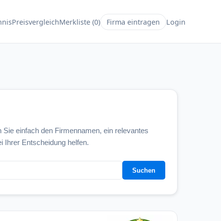
hnis
Preisvergleich
Merkliste (0)
Firma eintragen
Login
 Sie einfach den Firmennamen, ein relevantes
i Ihrer Entscheidung helfen.
Suchen