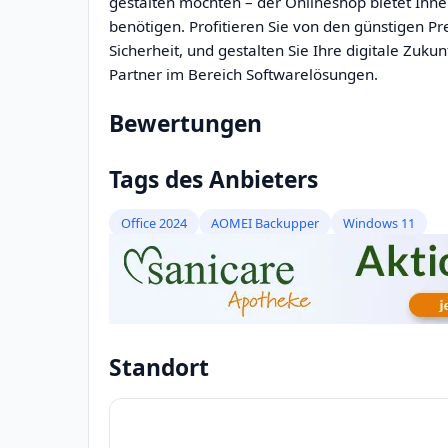
gestalten möchten – der Onlineshop bietet Ihnen
benötigen. Profitieren Sie von den günstigen Pr
Sicherheit, und gestalten Sie Ihre digitale Zu
Partner im Bereich Softwarelösungen.
Bewertungen
Tags des Anbieters
Office 2024
AOMEI Backupper
Windows 11
Standort