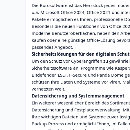
Die Bürosoftware ist das Herzstück jedes mode
u.a. Microsoft Office 2024, Office 2021 und ält
Pakete ermöglichen es Ihnen, professionelle Do
Besonders die neuen Funktionen von Office 202
moderne Benutzeroberflächen, heben den Arbeits
kaufen oder eine günstige Office-Lösung bevorz
passendes Angebot.
Sicherheitslösungen für den digitalen Schut
Um den Schutz vor Cyberangriffen zu gewährlei
Sicherheitssoftware an. Programme wie Kasper
Bitdefender, ESET, F-Secure und Panda Dome ge
schützen Ihre Daten und Systeme vor Viren, M
vernetzten Welt.
Datensicherung und Systemmanagement
Ein weiterer wesentlicher Bereich des Sortiments
Datensicherung und Festplattenverwaltung. Mit
Ihre wichtigen Dateien und Systeme zuverlässig 
Backup-Prozess und ermöglicht Ihnen, im Falle e