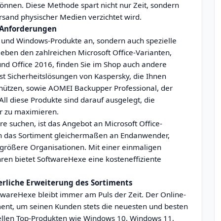
 können. Diese Methode spart nicht nur Zeit, sondern
ersand physischer Medien verzichtet wird.
e Anforderungen
e- und Windows-Produkte an, sondern auch spezielle
eben den zahlreichen Microsoft Office-Varianten,
und Office 2016, finden Sie im Shop auch andere
sst Sicherheitslösungen von Kaspersky, die Ihnen
hützen, sowie AOMEI Backupper Professional, der
All diese Produkte sind darauf ausgelegt, die
tur zu maximieren.
 suchen, ist das Angebot an Microsoft Office-
ich das Sortiment gleichermaßen an Endanwender,
größere Organisationen. Mit einer einmaligen
n bietet SoftwareHexe eine kosteneffiziente
erliche Erweiterung des Sortiments
ftwareHexe bleibt immer am Puls der Zeit. Der Online-
iment, um seinen Kunden stets die neuesten und besten
llen Top-Produkten wie Windows 10, Windows 11,