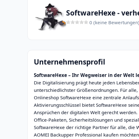
SoftwareHexe - verhe
0 (keine Bewertungen
Unternehmensprofil
SoftwareHexe – Ihr Wegweiser in der Welt 
Die Digitalisierung prägt heute jeden Lebensber
unterschiedlichster Größenordnungen. Für alle,
Onlineshop SoftwareHexe eine zentrale Anlaufst
Aktivierungsschlüssel bietet SoftwareHexe sein
Ansprüchen der digitalen Welt gerecht werden
Office-Paketen, Sicherheitslösungen und spezial
SoftwareHexe der richtige Partner für alle, di
AOMEI Backupper Professional kaufen möchten