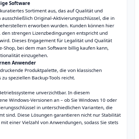
tige Software
kuratiertes Sortiment aus, das auf Qualität und
 ausschließlich Original-Aktivierungsschlüssel, die in
reherstellern erworben wurden. Kunden können hier
en, den strengen Lizenzbedingungen entspricht und
 wird. Dieses Engagement für Legalität und Qualität
-Shop, bei dem man Software billig kaufen kann,
tionalität einzugehen.
dernen Anwender
druckende Produktpalette, die von klassischen
u speziellen Backup-Tools reicht.
etriebssysteme unverzichtbar. In diesem
ne Windows-Versionen an – ob Sie Windows 10 oder
ierungsschlüssel in unterschiedlichen Varianten, die
t sind. Diese Lösungen garantieren nicht nur Stabilität
 mit einer Vielzahl von Anwendungen, sodass Sie stets