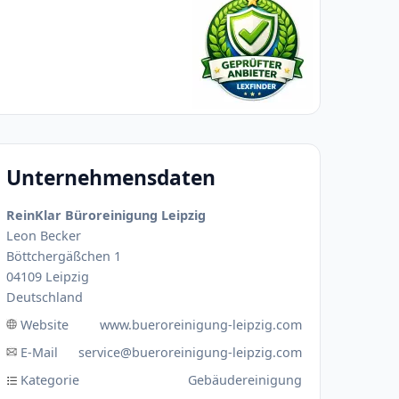
Unternehmensdaten
ReinKlar Büroreinigung Leipzig
Leon Becker
Böttchergäßchen 1
04109 Leipzig
Deutschland
Website
www.bueroreinigung-leipzig.com
E-Mail
service@bueroreinigung-leipzig.com
Kategorie
Gebäudereinigung