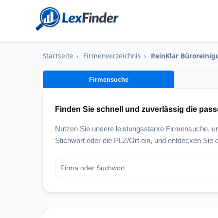
Startseite
›
Firmenverzeichnis
›
ReinKlar Büroreinig
Firmensuche
Finden Sie schnell und zuverlässig die pas
Nutzen Sie unsere leistungsstarke Firmensuche, 
Stichwort oder die PLZ/Ort ein, und entdecken Sie d