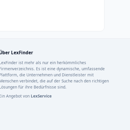
Über LexFinder
LexFinder ist mehr als nur ein herkömmliches
Firmenverzeichnis. Es ist eine dynamische, umfassende
Plattform, die Unternehmen und Dienstleister mit
Menschen verbindet, die auf der Suche nach den richtigen
Lösungen für ihre Bedürfnisse sind.
Ein Angebot von
LexService