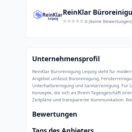
ReinKlar Büroreinigu
0 (keine Bewertungen
Unternehmensprofil
ReinKlar Büroreinigung Leipzig steht für mode
Angebot umfasst Büroreinigung, Fensterreinigu
Unterhaltsreinigung und Sanitärreinigung. Für U
Konzepte, die sich an Ihrem Tagesgeschäft orien
Zeitpläne und transparente Kommunikation. ReinK
Bewertungen
Tags des Anbieters