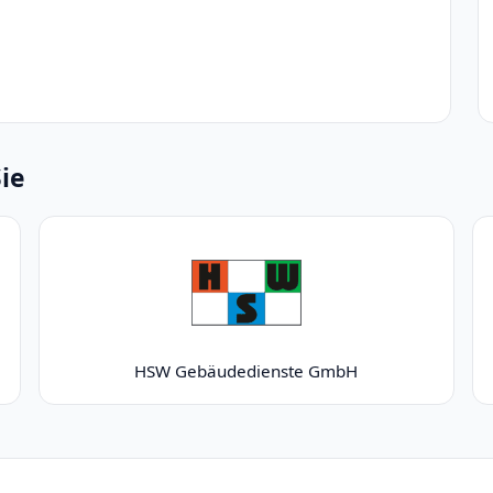
Sie
HSW Gebäudedienste GmbH