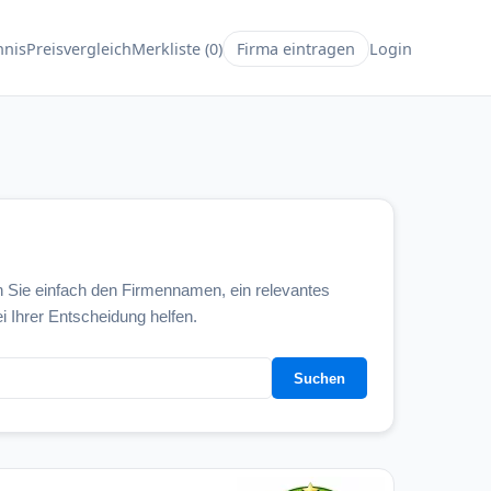
hnis
Preisvergleich
Merkliste (0)
Firma eintragen
Login
 Sie einfach den Firmennamen, ein relevantes
i Ihrer Entscheidung helfen.
Suchen