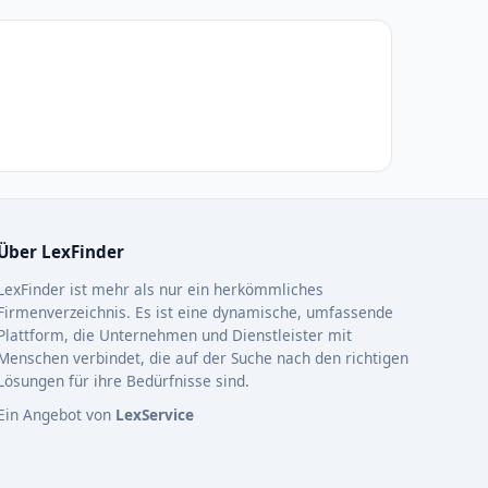
Über LexFinder
LexFinder ist mehr als nur ein herkömmliches
Firmenverzeichnis. Es ist eine dynamische, umfassende
Plattform, die Unternehmen und Dienstleister mit
Menschen verbindet, die auf der Suche nach den richtigen
Lösungen für ihre Bedürfnisse sind.
Ein Angebot von
LexService