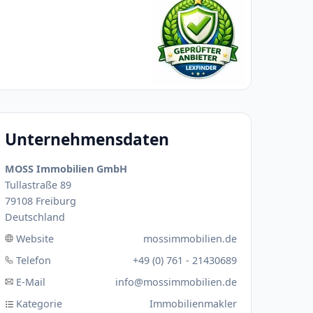
Unternehmensdaten
MOSS Immobilien GmbH
Tullastraße 89
79108 Freiburg
Deutschland
Website
mossimmobilien.de
Telefon
+49 (0) 761 - 21430689
E-Mail
info@mossimmobilien.de
Kategorie
Immobilienmakler