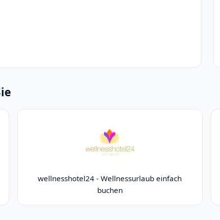
Sie
wellnesshotel24 - Wellnessurlaub einfach
buchen