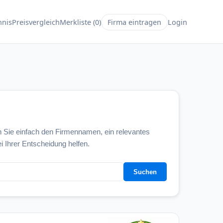
hnis
Preisvergleich
Merkliste (0)
Firma eintragen
Login
 Sie einfach den Firmennamen, ein relevantes
i Ihrer Entscheidung helfen.
Suchen