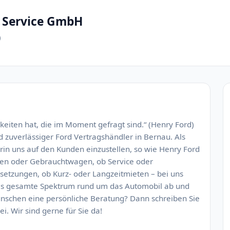
 Service GmbH
)
keiten hat, die im Moment gefragt sind.“ (Henry Ford)
d zuverlässiger Ford Vertragshändler in Bernau. Als
in uns auf den Kunden einzustellen, so wie Henry Ford
gen oder Gebrauchtwagen, ob Service oder
setzungen, ob Kurz- oder Langzeitmieten – bei uns
 das gesamte Spektrum rund um das Automobil ab und
ünschen eine persönliche Beratung? Dann schreiben Sie
i. Wir sind gerne für Sie da!