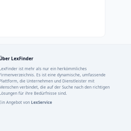
Über LexFinder
LexFinder ist mehr als nur ein herkömmliches
Firmenverzeichnis. Es ist eine dynamische, umfassende
Plattform, die Unternehmen und Dienstleister mit
Menschen verbindet, die auf der Suche nach den richtigen
Lösungen für ihre Bedürfnisse sind.
Ein Angebot von
LexService