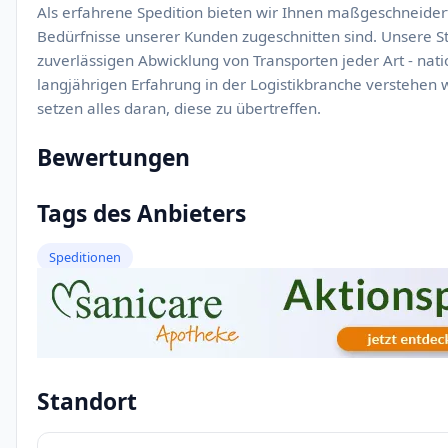
Als erfahrene Spedition bieten wir Ihnen maßgeschneiderte
Bedürfnisse unserer Kunden zugeschnitten sind. Unsere Stä
zuverlässigen Abwicklung von Transporten jeder Art - nati
langjährigen Erfahrung in der Logistikbranche verstehen
setzen alles daran, diese zu übertreffen.
Bewertungen
Tags des Anbieters
Speditionen
Standort