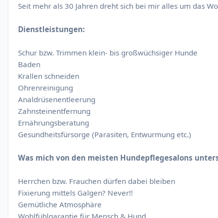
Seit mehr als 30 Jahren dreht sich bei mir alles um das W
Dienstleistungen:
Schur bzw. Trimmen klein- bis großwüchsiger Hunde
Baden
Krallen schneiden
Ohrenreinigung
Analdrüsenentleerung
Zahnsteinentfernung
Ernährungsberatung
Gesundheitsfürsorge (Parasiten, Entwurmung etc.)
Was mich von den meisten Hundepflegesalons unters
Herrchen bzw. Frauchen dürfen dabei bleiben
Fixierung mittels Galgen? Never!!
Gemütliche Atmosphäre
Wohlfühlgarantie für Mensch & Hund