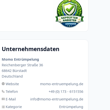
Unternehmensdaten
Momo Entrümpelung
Reichenberger Straße 36
68642 Bürstadt
Deutschland
Website
momo-entruempelung.de
Telefon
+49 (0) 173 - 6151556
E-Mail
info@momo-entruempelung.de
Kategorie
Entrümpelung