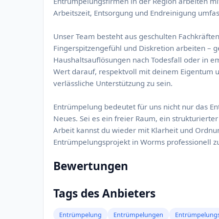
Entrümpelungsfirmen in der Region arbeiten mit
Arbeitszeit, Entsorgung und Endreinigung umfass
Unser Team besteht aus geschulten Fachkräften,
Fingerspitzengefühl und Diskretion arbeiten – g
Haushaltsauflösungen nach Todesfall oder in e
Wert darauf, respektvoll mit deinem Eigentum
verlässliche Unterstützung zu sein.
Entrümpelung bedeutet für uns nicht nur das Ent
Neues. Sei es ein freier Raum, ein strukturierte
Arbeit kannst du wieder mit Klarheit und Ordnu
Entrümpelungsprojekt in Worms professionell zu 
Bewertungen
Tags des Anbieters
Entrümpelung
Entrümpelungen
Entrümpelung