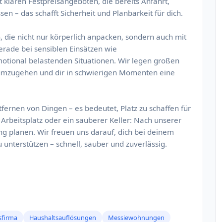
 klaren Festpreisangeboten, die bereits Anfahrt,
en – das schafft Sicherheit und Planbarkeit für dich.
 die nicht nur körperlich anpacken, sondern auch mit
erade bei sensiblen Einsätzen wie
motional belastenden Situationen. Wir legen großen
 umzugehen und dir in schwierigen Momenten eine
fernen von Dingen – es bedeutet, Platz zu schaffen für
r Arbeitsplatz oder ein sauberer Keller: Nach unserer
ng planen. Wir freuen uns darauf, dich bei deinem
unterstützen – schnell, sauber und zuverlässig.
sfirma
Haushaltsauflösungen
Messiewohnungen