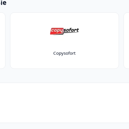
Sie
Copysofort