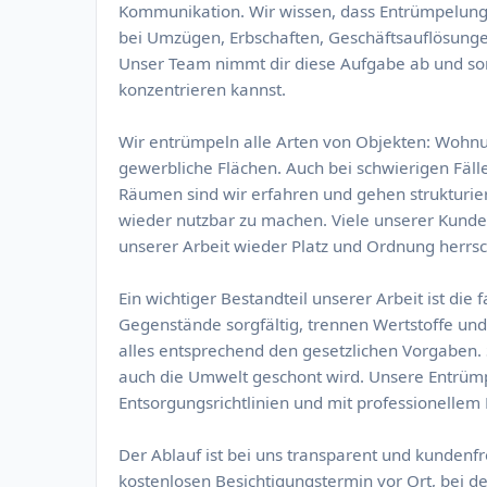
Kommunikation. Wir wissen, dass Entrümpelungen
bei Umzügen, Erbschaften, Geschäftsauflösung
Unser Team nimmt dir diese Aufgabe ab und sorg
konzentrieren kannst.
Wir entrümpeln alle Arten von Objekten: Wohn
gewerbliche Flächen. Auch bei schwierigen Fäl
Räumen sind wir erfahren und gehen strukturier
wieder nutzbar zu machen. Viele unserer Kunden
unserer Arbeit wieder Platz und Ordnung herrsch
Ein wichtiger Bestandteil unserer Arbeit ist die
Gegenstände sorgfältig, trennen Wertstoffe un
alles entsprechend den gesetzlichen Vorgaben. S
auch die Umwelt geschont wird. Unsere Entrümp
Entsorgungsrichtlinien und mit professionellem 
Der Ablauf ist bei uns transparent und kundenfr
kostenlosen Besichtigungstermin vor Ort, bei 