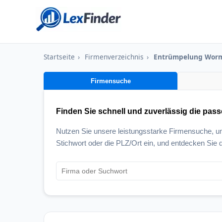
Startseite
›
Firmenverzeichnis
›
Entrümpelung Wor
Firmensuche
Finden Sie schnell und zuverlässig die pas
Nutzen Sie unsere leistungsstarke Firmensuche, 
Stichwort oder die PLZ/Ort ein, und entdecken Sie d