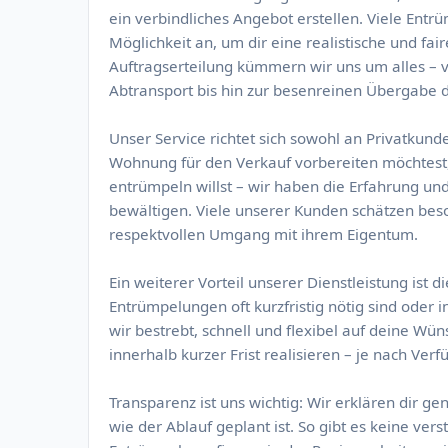
ein verbindliches Angebot erstellen. Viele Ent
Möglichkeit an, um dir eine realistische und fa
Auftragserteilung kümmern wir uns um alles –
Abtransport bis hin zur besenreinen Übergabe 
Unser Service richtet sich sowohl an Privatkun
Wohnung für den Verkauf vorbereiten möchtest,
entrümpeln willst – wir haben die Erfahrung und
bewältigen. Viele unserer Kunden schätzen beso
respektvollen Umgang mit ihrem Eigentum.
Ein weiterer Vorteil unserer Dienstleistung ist d
Entrümpelungen oft kurzfristig nötig sind oder
wir bestrebt, schnell und flexibel auf deine Wü
innerhalb kurzer Frist realisieren – je nach Verf
Transparenz ist uns wichtig: Wir erklären dir g
wie der Ablauf geplant ist. So gibt es keine ve