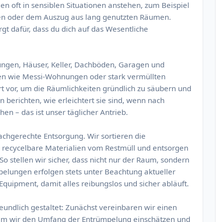
 oft in sensiblen Situationen anstehen, zum Beispiel
en oder dem Auszug aus lang genutzten Räumen.
t dafür, dass du dich auf das Wesentliche
ungen, Häuser, Keller, Dachböden, Garagen und
len wie Messi-Wohnungen oder stark vermüllten
t vor, um die Räumlichkeiten gründlich zu säubern und
 berichten, wie erleichtert sie sind, wenn nach
en – das ist unser täglicher Antrieb.
 fachgerechte Entsorgung. Wir sortieren die
d recycelbare Materialien vom Restmüll und entsorgen
o stellen wir sicher, dass nicht nur der Raum, sondern
elungen erfolgen stets unter Beachtung aktueller
Equipment, damit alles reibungslos und sicher abläuft.
eundlich gestaltet: Zunächst vereinbaren wir einen
dem wir den Umfang der Entrümpelung einschätzen und