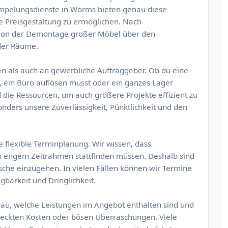
rümpelungsdienste in Worms bieten genau diese
ire Preisgestaltung zu ermöglichen. Nach
 von der Demontage großer Möbel über den
der Räume.
den als auch an gewerbliche Auftraggeber. Ob du eine
 ein Büro auflösen musst oder ein ganzes Lager
 die Ressourcen, um auch größere Projekte effizient zu
nders unsere Zuverlässigkeit, Pünktlichkeit und den
ie flexible Terminplanung. Wir wissen, dass
 in engem Zeitrahmen stattfinden müssen. Deshalb sind
nsche einzugehen. In vielen Fällen können wir Termine
ügbarkeit und Dringlichkeit.
enau, welche Leistungen im Angebot enthalten sind und
rsteckten Kosten oder bösen Überraschungen. Viele