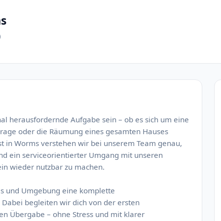
s
)
al herausfordernde Aufgabe sein – ob es sich um eine
Garage oder die Räumung eines gesamten Hauses
nst in Worms verstehen wir bei unserem Team genau,
und ein serviceorientierter Umgang mit unseren
in wieder nutzbar zu machen.
rms und Umgebung eine komplette
Dabei begleiten wir dich von der ersten
en Übergabe – ohne Stress und mit klarer