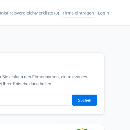
hnis
Preisvergleich
Merkliste (0)
Firma eintragen
Login
 Sie einfach den Firmennamen, ein relevantes
i Ihrer Entscheidung helfen.
Suchen