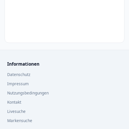
Informationen
Datenschutz
Impressum
Nutzungsbedingungen
Kontakt
Livesuche
Markensuche