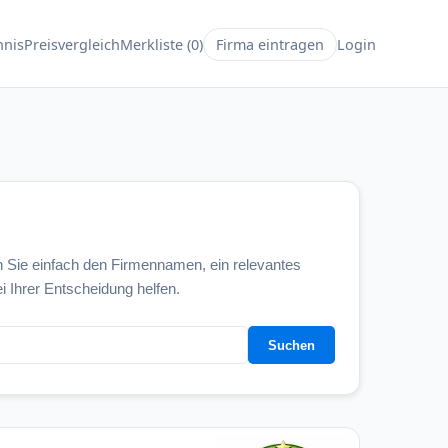
hnis
Preisvergleich
Merkliste (0)
Firma eintragen
Login
 Sie einfach den Firmennamen, ein relevantes
i Ihrer Entscheidung helfen.
Suchen