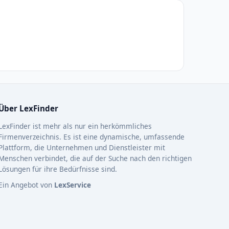
Über LexFinder
LexFinder ist mehr als nur ein herkömmliches
Firmenverzeichnis. Es ist eine dynamische, umfassende
Plattform, die Unternehmen und Dienstleister mit
Menschen verbindet, die auf der Suche nach den richtigen
Lösungen für ihre Bedürfnisse sind.
Ein Angebot von
LexService